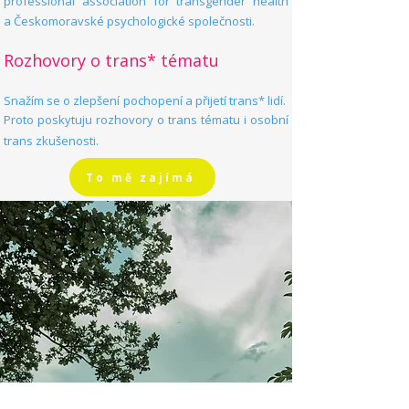
professional association for transgender health
a
Českomoravské psychologické společnosti.
Rozhovory o trans* tématu
Snažím se o zlepšení pochopení a přijetí trans* lidí.
Proto poskytuju rozhovory o trans tématu i osobní
trans zkušenosti.
To mě zajímá