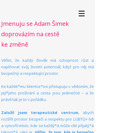
Jmenuju se Adam Šimek
doprovázím na cestě
ke změně
Věřím, že každý člověk má schopnost růst a
naplňovat svůj životní potenciál, když pro něj má
bezpečný a respektující prostor.
Ke každé*mu klientce*ovi přistupuju s vědomím, že
její*jeho prožívání a cesta jsou jedinečné – a že
právě tak je to v pořádku.
Založil jsem terapeutické centrum
, abych
rozšířil prostor bezpečí a respektu pro LGBTQ+ lidi
a vytvořil místo, kde se každý*á může cítit přijatý*á
takový*á, jaký je.
Věřím, že tam, kde je bezpečno