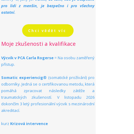
pro lidi z menšin, je bezpečno i pro všechny
ostatní.
Chci vědět víc
Moje zkušenosti a kvalifikace
Výcvik v PCA Carla Rogerse
= Na osobu zaměřený
přístup.
Somatic experiencig®
(somatické prožívání) pro
odborníky. Jedná se o certifikovanou metodu, která
pomáhá zpracovat následky zátěže a
traumatických zkušeností. V listopadu 2026
dokončím 3 letý profesionální výcvik s mezinárodní
akreditací.
kurz
Krizová intervence